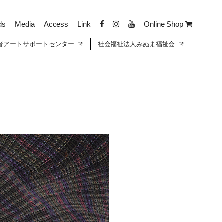
ds
Media
Access
Link
Online Shop
者
アートサポートセンター
社会福祉法人みぬま福祉会