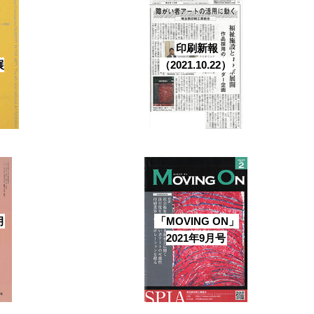
印刷新報
展
（2021.10.22）
月
「MOVING ON」
2021年9月号