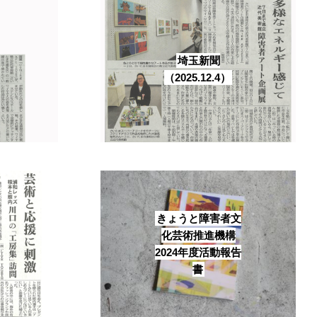
埼玉新聞
（2025.12.4）
きょうと障害者文
化芸術推進機構
2024年度活動報告
書