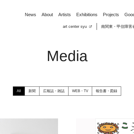
News
About
Artists
Exhibitions
Projects
Goo
art center syu
南関東・甲信障害
Media
All
新聞
広報誌・雑誌
WEB・TV
報告書・図録