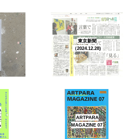
東京新聞
（2024.12.28)
み
社
ARTPARA
ろ
MAGAZINE 07