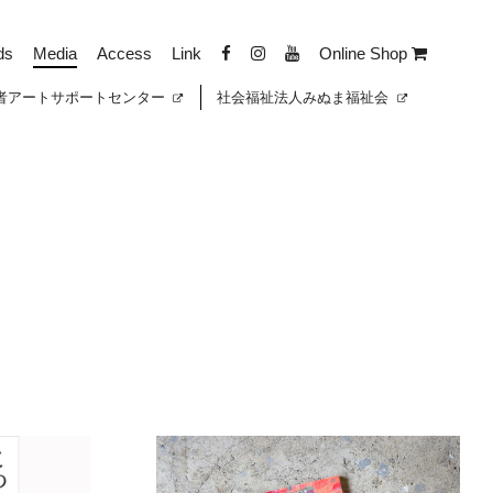
ds
Media
Access
Link
Online Shop
者
アートサポートセンター
社会福祉法人みぬま福祉会