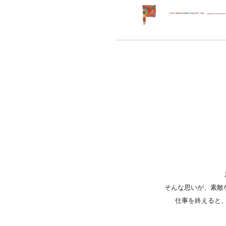
そんな思いが、素敵
仕事を終えると