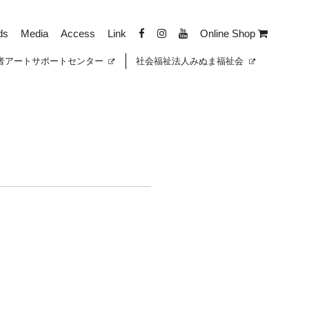
ds
Media
Access
Link
Online Shop
者
アートサポートセンター
社会福祉法人みぬま福祉会