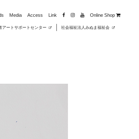
ds
Media
Access
Link
Online Shop
者
アートサポートセンター
社会福祉法人みぬま福祉会