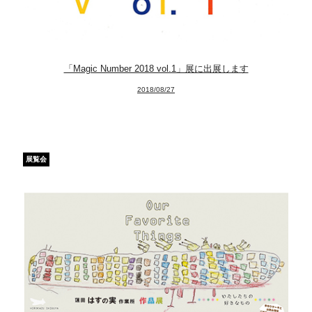
art center syu
南関東・甲信障害者
「Magic Number 2018 vol.1」展に出展します
アートサポートセンター
2018/08/27
社会福祉法人みぬま福祉会
展覧会