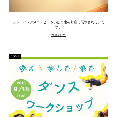
スターバックスコーヒーさいたま南与野店に展示されていま
す。
2018/08/21
イベント
News
About