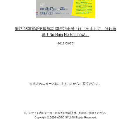
9/17-28障害者支援施設 開所記念展「はじめまして、はれ始
動！No Rain,No Rainbow!」
2019/08/20
※過去のニュースは
こちら
からご覧ください。
※このサイト内のデータ・画像等の無断使用、転載はご遠慮ください。
Copyright © 2026 KOBO SYU All Rights Reserved.