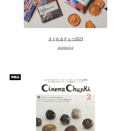
タドれるチョコ2023
2023/02/13
掲載誌