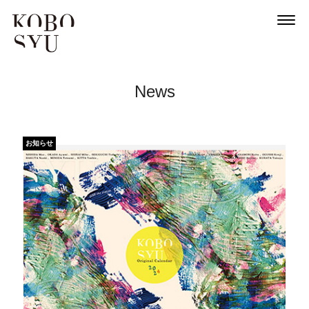
News
お知らせ