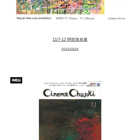
11/7-12 阿部美幸展
2023/10/24
掲載誌