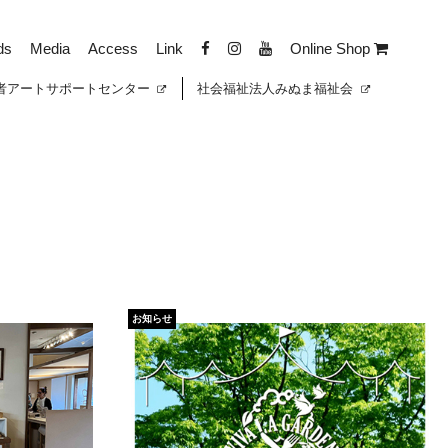
ds
Media
Access
Link
Online Shop
者
アートサポートセンター
社会福祉法人みぬま福祉会
お知らせ