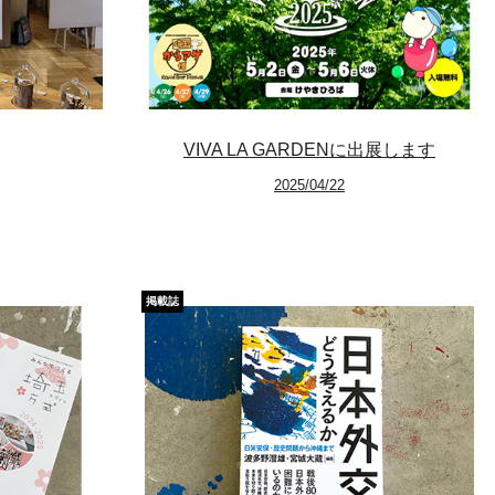
VIVA LA GARDENに出展します
2025/04/22
掲載誌