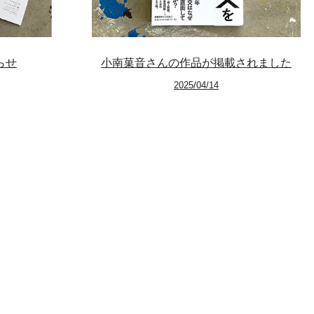
らせ
小南菓音さんの作品が掲載されました
2025/04/14