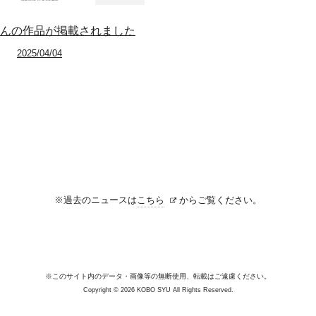
んの作品が掲載されました
2025/04/04
※過去のニュースは
こちら
からご覧ください。
※このサイト内のデータ・画像等の無断使用、転載はご遠慮ください。
Copyright © 2026 KOBO SYU All Rights Reserved.