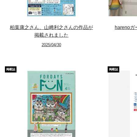
柏葉康之さん、山﨑利之さんの作品が
haren
掲載されました
2025/04/30
掲載誌
掲載誌