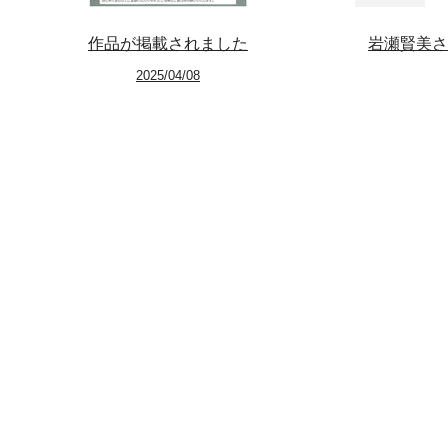
作品が掲載されました
岩瀬賢美さ
2025/04/08