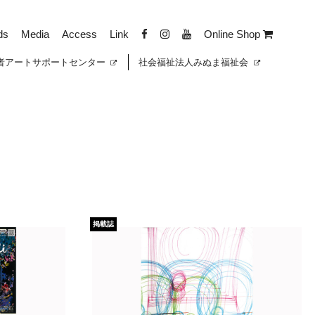
ds
Media
Access
Link
Online Shop
者
アートサポートセンター
社会福祉法人みぬま福祉会
掲載誌