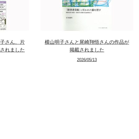
子さん、片
横山明子さんと尾崎翔悟さんの作品が
されました
掲載されました
2026/05/13