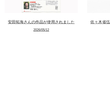
安田拓海さんの作品が使用されました
佐々木省伍
2026/05/12