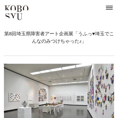
第8回埼玉県障害者アート企画展「うふっ♥埼玉でこ
んなのみつけちゃった♪」