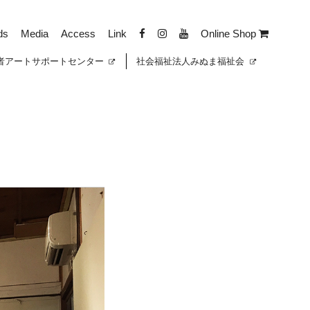
ds
Media
Access
Link
Online Shop
者
アートサポートセンター
社会福祉法人みぬま福祉会