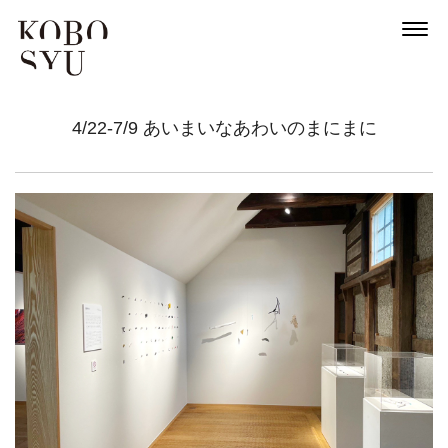
4/22-7/9 あいまいなあわいのまにまに
News
About
Artists
Exhibitions
Projects
Goods