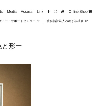
ds
Media
Access
Link
Online Shop
者
アートサポートセンター
社会福祉法人みぬま福祉会
色と形ー