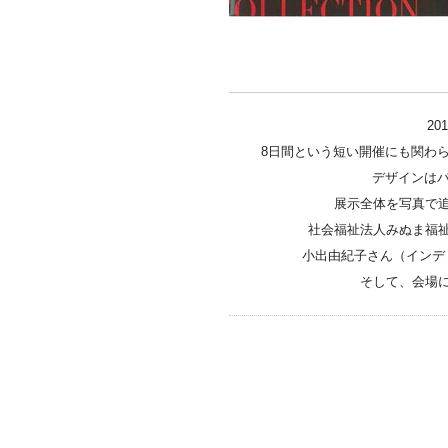
2
8日間という短い開催にも関わら
デザインはパ
展示全体を写真で
社会福祉法人みぬま福
小出由紀子さん（インデ
そして、会場