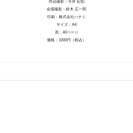
作品撮影：今井 紀彰
会場撮影：鈴木 広一郎
印刷：株式会社ハナミ
サイズ：A4
頁：40ページ
価格：1000円（税込）
※このサイト内のデータ・画像等の無断使用、転載はご遠慮ください。
Copyright © 2026 KOBO SYU All Rights Reserved.