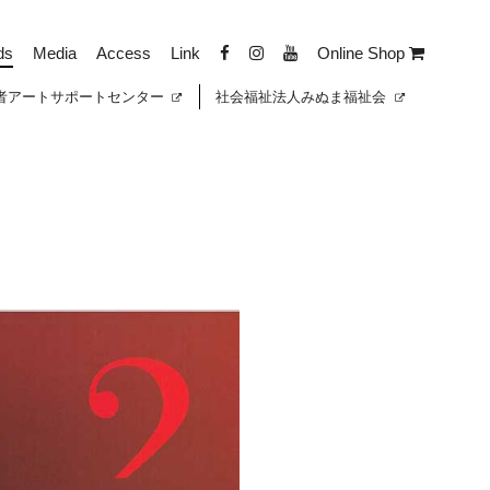
ds
Media
Access
Link
Online Shop
者
アートサポートセンター
社会福祉法人みぬま福祉会