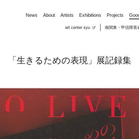
News
About
Artists
Exhibitions
Projects
Goo
art center syu
南関東・甲信障害
「生きるための表現」展記録集