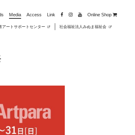
ds
Media
Access
Link
Online Shop
者
アートサポートセンター
社会福祉法人みぬま福祉会
祭