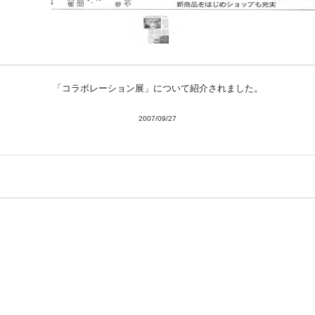
南関東・甲信障害者
アートサポートセンター
社会福祉法人みぬま福祉会
「コラボレーション展」について紹介されました。
2007/09/27
※このサイト内のデータ・画像等の無断使用、転載はご遠慮ください。
Copyright © 2026 KOBO SYU All Rights Reserved.