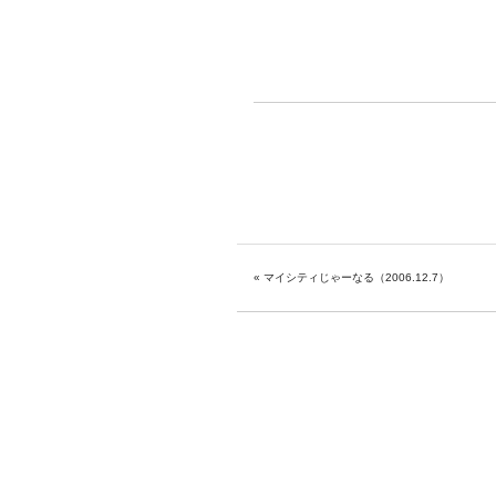
«
マイシティじゃーなる（2006.12.7）