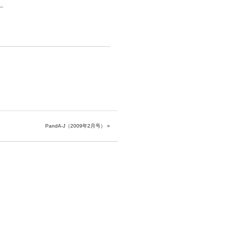
PandA-J（2009年2月号）
»