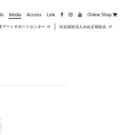
ds
Media
Access
Link
Online Shop
者
アートサポートセンター
社会福祉法人みぬま福祉会
）