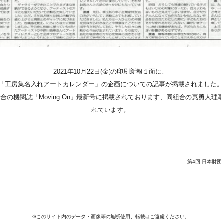
2021年10月22日(金)の印刷新報１面に、
「工房集名入れアートカレンダー」の企画についての記事が掲載されました
合の機関誌「Moving On」最新号に掲載されております、同組合の惠勇人
れています。
第4回 日本財団DI
※このサイト内のデータ・画像等の無断使用、転載はご遠慮ください。