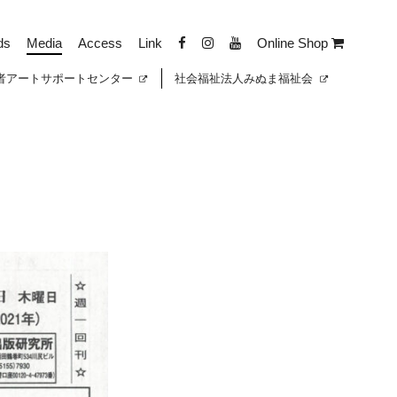
ds
Media
Access
Link
Online Shop
者
アートサポートセンター
社会福祉法人みぬま福祉会