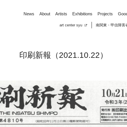
News
About
Artists
Exhibitions
Projects
Goo
art center syu
南関東・甲信障害
印刷新報（2021.10.22）