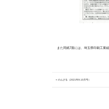
また同紙7面には、埼玉県印刷工業組
«
のんびる（2021年9.10月号）