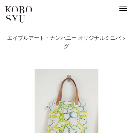
エイブルアート・カンパニー オリジナルミニバッ
News
グ
About
Artists
Exhibitions
Projects
Goods
Media
Access
Link