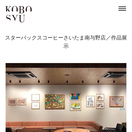
スターバックスコーヒーさいたま南与野店／作品展
示
News
About
Artists
Exhibitions