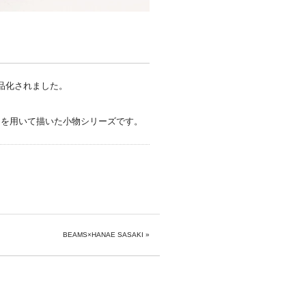
品化されました。
）を用いて描いた小物シリーズです。
BEAMS×HANAE SASAKI
»