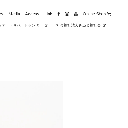
ds
Media
Access
Link
Online Shop
者
アートサポートセンター
社会福祉法人みぬま福祉会