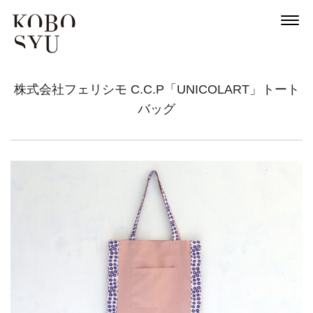
株式会社フェリシモ C.C.P「UNICOLART」トート
バッグ
News
About
Artists
Exhibitions
Projects