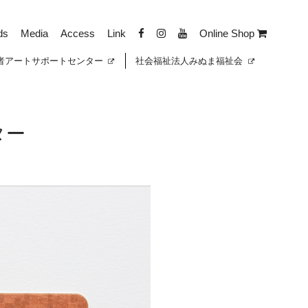
ds
Media
Access
Link
Online Shop
者
アートサポートセンター
社会福祉法人みぬま福祉会
ター