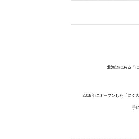
北海道にある「に
2019年にオープンした「に
手