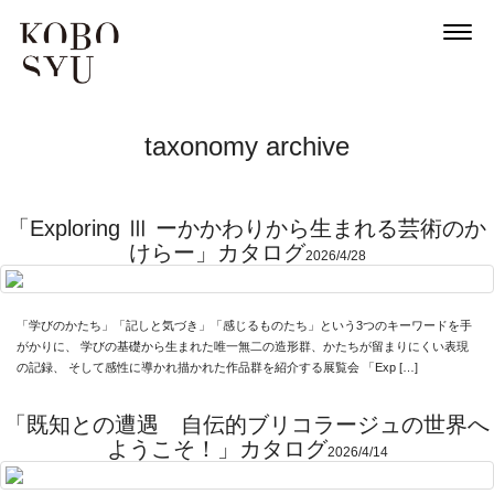
taxonomy archive
「Exploring Ⅲ ーかかわりから生まれる芸術のか
けらー」カタログ
2026/4/28
「学びのかたち」「記しと気づき」「感じるものたち」という3つのキーワードを手
がかりに、 学びの基礎から生まれた唯一無二の造形群、かたちが留まりにくい表現
の記録、 そして感性に導かれ描かれた作品群を紹介する展覧会 「Exp […]
「既知との遭遇 自伝的ブリコラージュの世界へ
ようこそ！」カタログ
2026/4/14