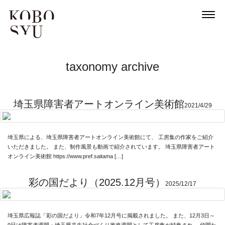
taxonomy archive
埼玉県障害者アートオンライン美術館
2021/4/29
埼玉県による、埼玉県障害者アートオンライン美術館にて、 工房集の作家をご紹介
いただきました。 また、制作風景も動画で紹介されています。 埼玉県障害者アート
オンライン美術館 https://www.pref.saitama […]
彩の国だより（2025.12月号）
2025/12/17
埼玉県広報誌「彩の国だより」令和7年12月号に掲載されました。 また、12月3日～