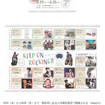
8/24（木）から8/28（月）まで、熊谷市にある八木橋百貨店で開催される「ampかわ