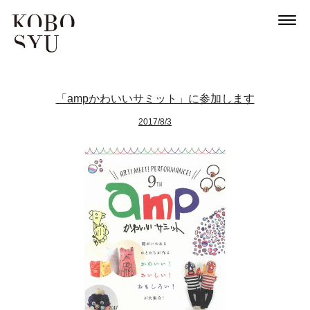
「ampかわいいサミット」に参加します
2017/8/3