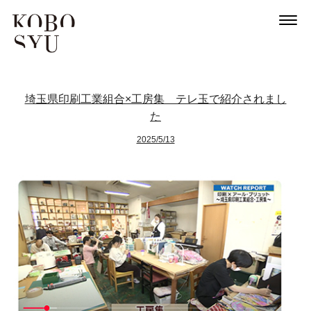
埼玉県印刷工業組合×工房集 テレ玉で紹介されまし
た
2025/5/13