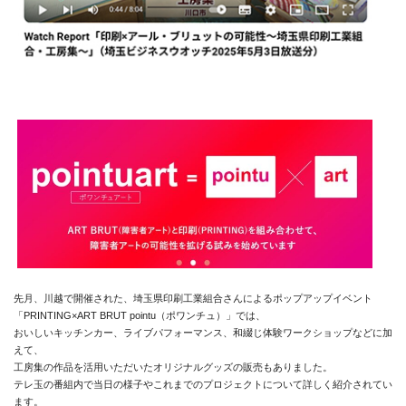
先月、川越で開催された、埼玉県印刷工業組合さんによるポップアップイベント
「PRINTING×ART BRUT pointu（ポワンチュ）」では、
おいしいキッチンカー、ライブパフォーマンス、和綴じ体験ワークショップなどに加
えて、
工房集の作品を活用いただいたオリジナルグッズの販売もありました。
テレ玉の番組内で当日の様子やこれまでのプロジェクトについて詳しく紹介されてい
ます。