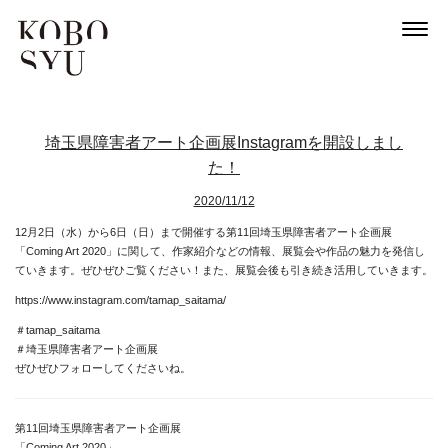
埼玉県障害者アート企画展Instagramを開設しまし
た！
2020/11/12
12月2日（水）から6日（日）まで開催する第11回埼玉県障害者アート企画展
「Coming Art 2020」に関して、作家紹介などの情報、展覧会や作品の魅力を発信し
ていきます。ぜひぜひご覧ください！また、展覧会後も引き続き活用していきます。
https://www.instagram.com/tamap_saitama/
＃tamap_saitama
＃埼玉県障害者アート企画展
ぜひぜひフォローしてくださいね。
第11回埼玉県障害者アート企画展
「Coming Art 2020」