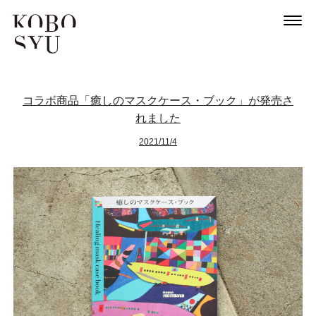
コラボ商品「癒しのマスクケース・ブック」が発売さ
れました
2021/11/4