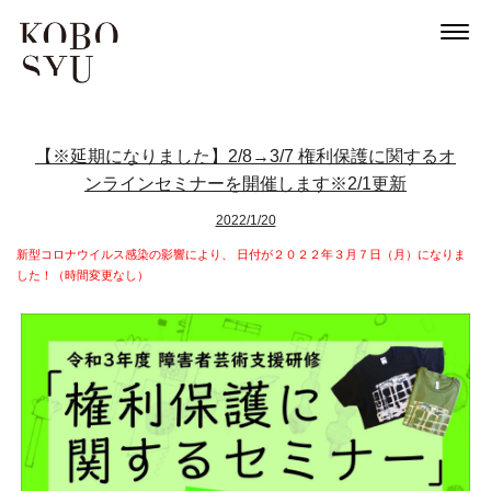
【※延期になりました】2/8→3/7 権利保護に関するオ
ンラインセミナーを開催します※2/1更新
2022/1/20
新型コロナウイルス感染の影響により、
日付が２０２２年３月７日（月）になりま
した！（時間変更なし）