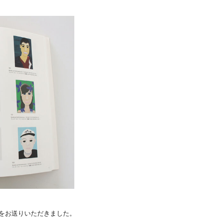
アートサポートセンター
社会福祉法人みぬま福祉会
展」図録をお送りいただきました。