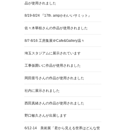
品が使用されました
8/19-8/24 『17th. ampかわいいサミット』
佐々木華枝さんの作品が使用されました
8/7-8/16 工房集展＠Cafe&Gallery温々
埼玉スタジアムに展示されています
工事仮囲いに作品が使用されました
岡田亜弓さんの作品が使用されました
社内に展示されました
西田真緒さんの作品が使用されました
野口敏久さんが出展します
6/12-14 美術展「君から見える世界はどんな世