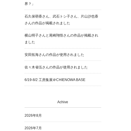
界？」
石久保萌香さん、武石トシ子さん、片山沙也香
さんの作品が掲載されました
横山明子さんと尾崎翔悟さんの作品が掲載され
ました
安田拓海さんの作品が使用されました
佐々木省伍さんの作品が使用されました
6/19-8/2 工房集展＠CHIENOWA BASE
Achive
2026年8月
2026年7月