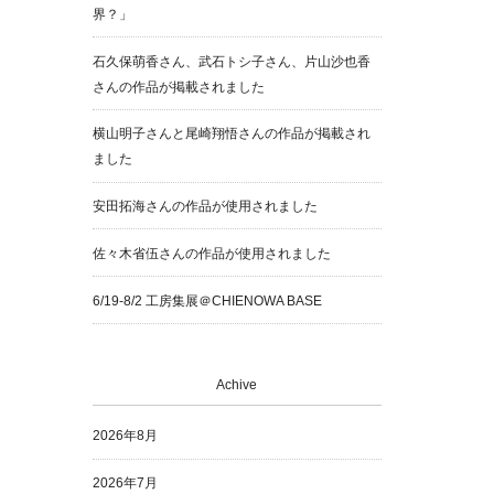
界？」
石久保萌香さん、武石トシ子さん、片山沙也香
さんの作品が掲載されました
横山明子さんと尾崎翔悟さんの作品が掲載され
ました
安田拓海さんの作品が使用されました
佐々木省伍さんの作品が使用されました
6/19-8/2 工房集展＠CHIENOWA BASE
Achive
2026年8月
2026年7月