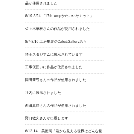
品が使用されました
8/19-8/24 『17th. ampかわいいサミット』
佐々木華枝さんの作品が使用されました
8/7-8/16 工房集展＠Cafe&Gallery温々
埼玉スタジアムに展示されています
工事仮囲いに作品が使用されました
岡田亜弓さんの作品が使用されました
社内に展示されました
西田真緒さんの作品が使用されました
野口敏久さんが出展します
6/12-14 美術展「君から見える世界はどんな世