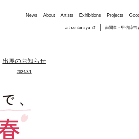
News
About
Artists
Exhibitions
Projects
Goo
art center syu
南関東・甲信障害
出展のお知らせ
2024/3/1