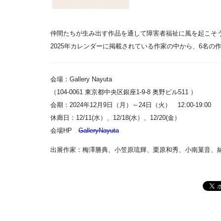
仲間たちが生み出す作品を通して障害者福祉に風を起こそ
2025年カレンダーに掲載されている作家の中から、6名
会場：Gallery Nayuta
（104-0061 東京都中央区銀座1-9-8 奥野ビル511 ）
会期：2024年12月9日（月）～24日（火） 12:00-19:00
休廊日：12/11(水）、12/18(水）、12/20(金）
会場HP
GalleryNayuta
出展作家：梅澤勝典、小笠原琉輝、栗原和秀、小南菓音、