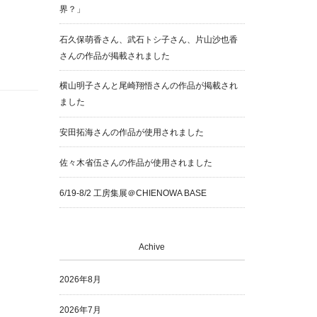
界？」
石久保萌香さん、武石トシ子さん、片山沙也香
さんの作品が掲載されました
横山明子さんと尾崎翔悟さんの作品が掲載され
ました
安田拓海さんの作品が使用されました
佐々木省伍さんの作品が使用されました
6/19-8/2 工房集展＠CHIENOWA BASE
Achive
2026年8月
2026年7月