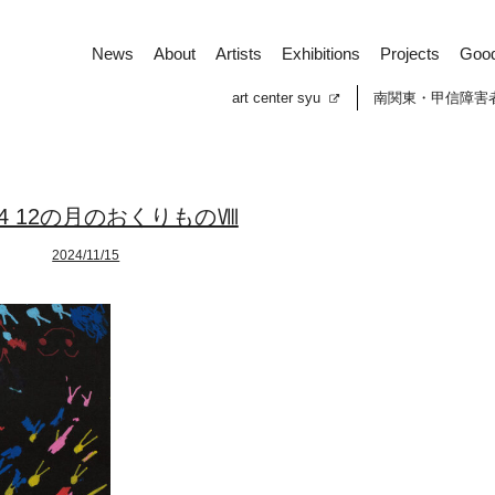
News
About
Artists
Exhibitions
Projects
Goo
art center syu
南関東・甲信障害
-24 12の月のおくりものⅧ
2024/11/15