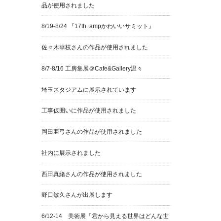
品が使用されました
8/19-8/24 『17th. ampかわいいサミット』
佐々木華枝さんの作品が使用されました
8/7-8/16 工房集展＠Cafe&Gallery温々
埼玉スタジアムに展示されています
工事仮囲いに作品が使用されました
岡田亜弓さんの作品が使用されました
社内に展示されました
西田真緒さんの作品が使用されました
野口敏久さんが出展します
6/12-14 美術展「君から見える世界はどんな世