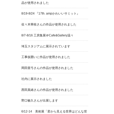
品が使用されました
8/19-8/24 『17th. ampかわいいサミット』
佐々木華枝さんの作品が使用されました
8/7-8/16 工房集展＠Cafe&Gallery温々
埼玉スタジアムに展示されています
工事仮囲いに作品が使用されました
岡田亜弓さんの作品が使用されました
社内に展示されました
西田真緒さんの作品が使用されました
野口敏久さんが出展します
6/12-14 美術展「君から見える世界はどんな世