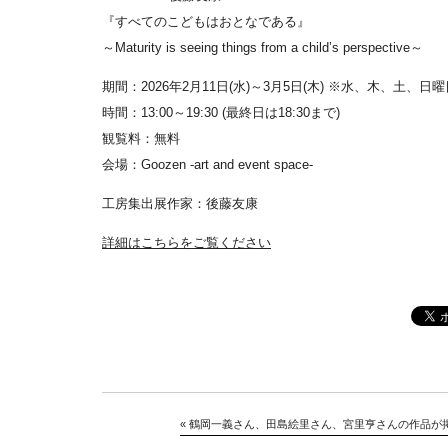
『すべてのこどもはおとなである』
～Maturity is seeing things from a child’s perspective～
期間：2026年2月11日(水)～3月5日(木) ※水、木、土、日
時間：13:00～19:30 (最終日は18:30まで)
観覧料：無料
会場：Goozen -art and event space-
工房集出展作家：後藤友康
詳細はこちらをご覧ください
«
鶴岡一義さん、田島絵里さん、宮里亨さんの作品が