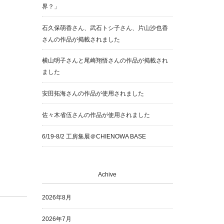
界？」
石久保萌香さん、武石トシ子さん、片山沙也香
さんの作品が掲載されました
横山明子さんと尾崎翔悟さんの作品が掲載され
ました
安田拓海さんの作品が使用されました
佐々木省伍さんの作品が使用されました
6/19-8/2 工房集展＠CHIENOWA BASE
Achive
2026年8月
2026年7月