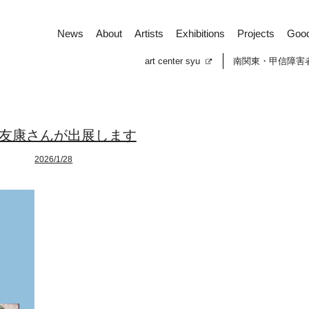
News
About
Artists
Exhibitions
Projects
Goo
art center syu
南関東・甲信障害
友康さんが出展します
2026/1/28