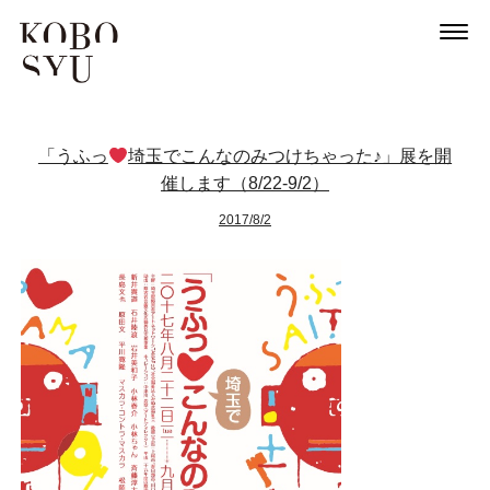
「うふっ
埼玉でこんなのみつけちゃった♪」展を開
催します（8/22-9/2）
2017/8/2