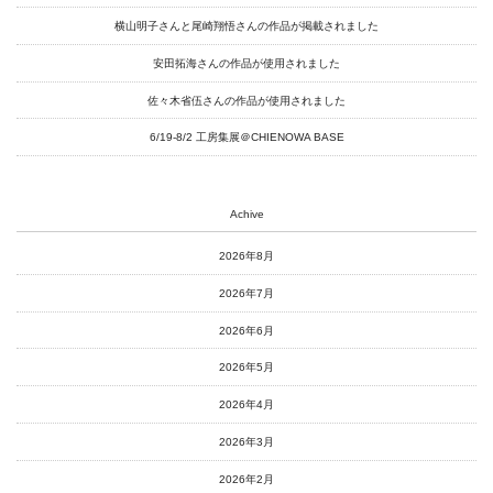
art center syu
横山明子さんと尾崎翔悟さんの作品が掲載されました
南関東・甲信障害者
安田拓海さんの作品が使用されました
アートサポートセンター
佐々木省伍さんの作品が使用されました
社会福祉法人みぬま福祉会
6/19-8/2 工房集展＠CHIENOWA BASE
Achive
2026年8月
2026年7月
2026年6月
2026年5月
2026年4月
2026年3月
2026年2月