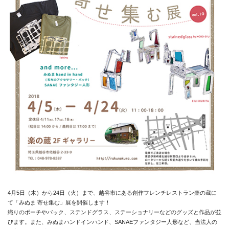
4月5日（木）から24日（火）まで、越谷市にある創作フレンチレストラン楽の蔵に
て「みぬま 寄せ集む」展を開催します！
織りのポーチやバック、ステンドグラス、ステーショナリーなどのグッズと作品が並
びます。また、みぬまハンドインハンド、SANAEファンタジー人形など、当法人の