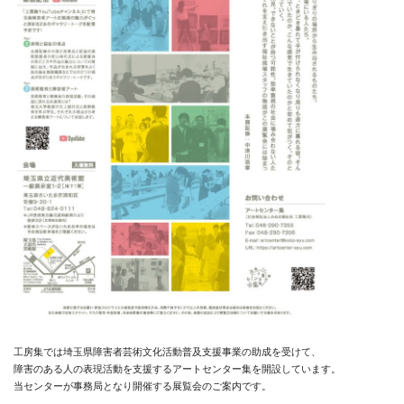
工房集では埼玉県障害者芸術文化活動普及支援事業の助成を受けて、
障害のある人の表現活動を支援するアートセンター集を開設しています。
当センターが事務局となり開催する展覧会のご案内です。