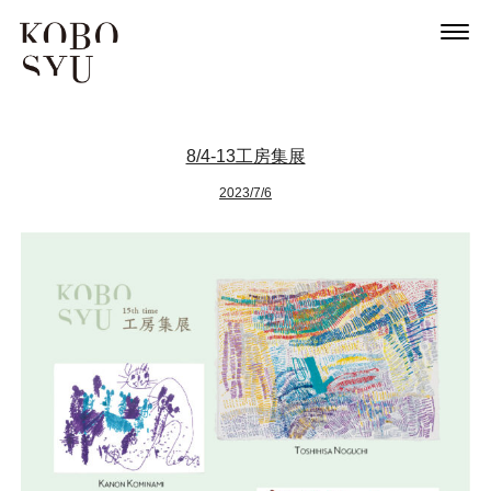
8/4-13工房集展
2023/7/6