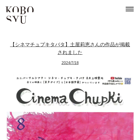
【シネマチュプキタバタ】土屋莉恵さんの作品が掲載
されました
2024/7/18