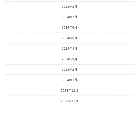
2024年8月
2024年7月
2024年6月
2024年5月
2024年4月
2024年3月
2024年2月
2024年1月
2023年12月
2023年11月
2023年10月
2023年9月
2023年8月