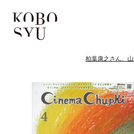
柏葉康之さん、山