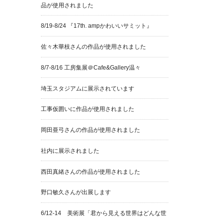
品が使用されました
8/19-8/24 『17th. ampかわいいサミット』
佐々木華枝さんの作品が使用されました
8/7-8/16 工房集展＠Cafe&Gallery温々
埼玉スタジアムに展示されています
工事仮囲いに作品が使用されました
岡田亜弓さんの作品が使用されました
社内に展示されました
西田真緒さんの作品が使用されました
野口敏久さんが出展します
6/12-14 美術展「君から見える世界はどんな世