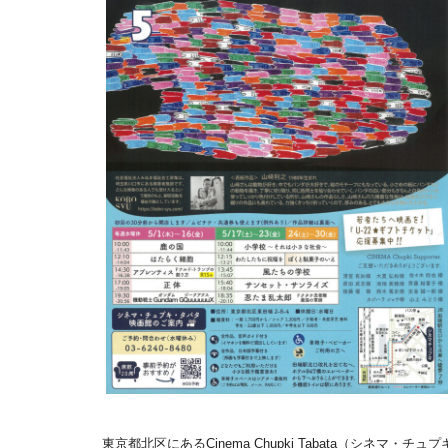
東京都北区にあるCinema Chupki Tabata（シネマ・