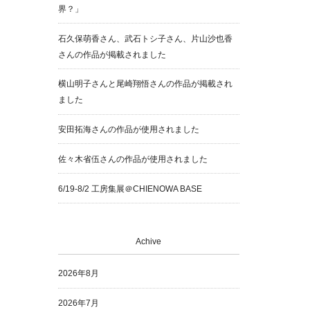
界？」
石久保萌香さん、武石トシ子さん、片山沙也香
さんの作品が掲載されました
横山明子さんと尾崎翔悟さんの作品が掲載され
ました
安田拓海さんの作品が使用されました
佐々木省伍さんの作品が使用されました
6/19-8/2 工房集展＠CHIENOWA BASE
Achive
2026年8月
2026年7月