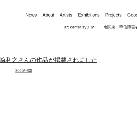
News
About
Artists
Exhibitions
Projects
Goo
art center syu
南関東・甲信障害
﨑利之さんの作品が掲載されました
2025/4/30