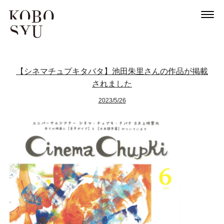
【シネマチュプキタバタ】池田朱里さんの作品が掲載
されました
2023/5/26