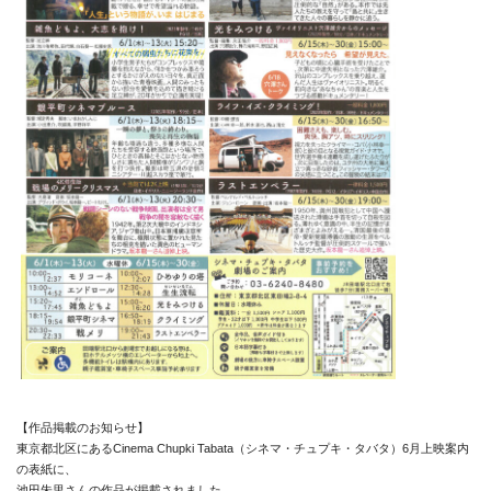
【作品掲載のお知らせ】
東京都北区にあるCinema Chupki Tabata（シネマ・チュプキ・タバタ）6月上映案内
の表紙に、
池田朱里さんの作品が掲載されました。