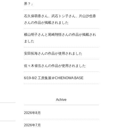
界？」
石久保萌香さん、武石トシ子さん、片山沙也香
さんの作品が掲載されました
横山明子さんと尾崎翔悟さんの作品が掲載され
ました
安田拓海さんの作品が使用されました
佐々木省伍さんの作品が使用されました
6/19-8/2 工房集展＠CHIENOWA BASE
Achive
2026年8月
2026年7月