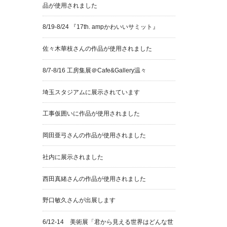
品が使用されました
8/19-8/24 『17th. ampかわいいサミット』
佐々木華枝さんの作品が使用されました
8/7-8/16 工房集展＠Cafe&Gallery温々
埼玉スタジアムに展示されています
工事仮囲いに作品が使用されました
岡田亜弓さんの作品が使用されました
社内に展示されました
西田真緒さんの作品が使用されました
野口敏久さんが出展します
6/12-14 美術展「君から見える世界はどんな世