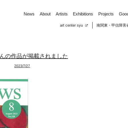
News
About
Artists
Exhibitions
Projects
Goo
art center syu
南関東・甲信障害
んの作品が掲載されました
2023/7/27