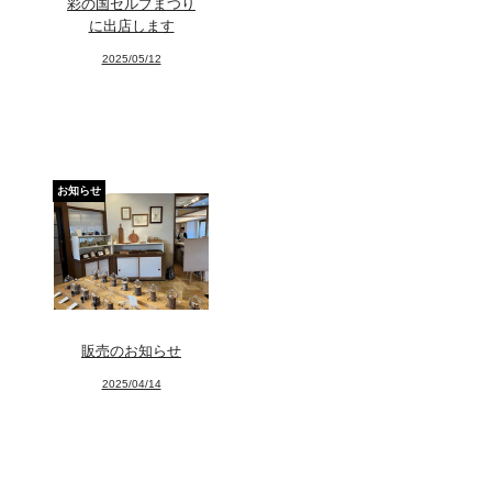
彩の国セルプまつり
に出店します
2025/05/12
お知らせ
販売のお知らせ
2025/04/14