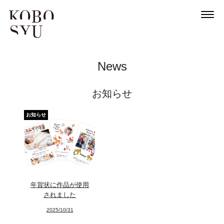
News
お知らせ
お知らせ
年賀状に作品が使用
されました
2025/10/31