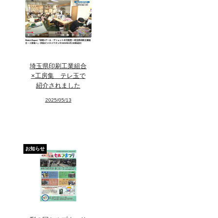
埼玉県印刷工業組合
×工房集 テレ玉で
紹介されました
2025/05/13
お知らせ