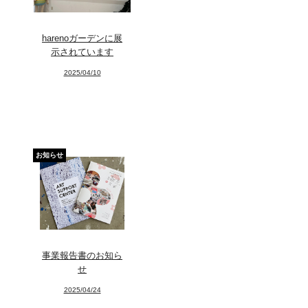
harenoガーデンに展
示されています
2025/04/10
お知らせ
事業報告書のお知ら
せ
2025/04/24