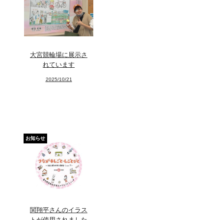
大宮競輪場に展示さ
れています
2025/10/21
お知らせ
関翔平さんのイラス
トが使用されました