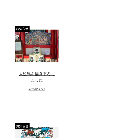
お知らせ
大絵馬を描き下ろし
ました
2024/12/27
お知らせ