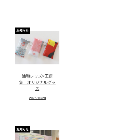
お知らせ
浦和レッズ×工房
集 オリジナルグッ
ズ
2025/10/28
お知らせ