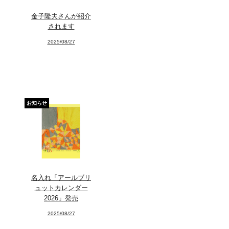
金子隆夫さんが紹介
されます
2025/08/27
お知らせ
名入れ「アールブリ
ュットカレンダー
2026」発売
2025/08/27