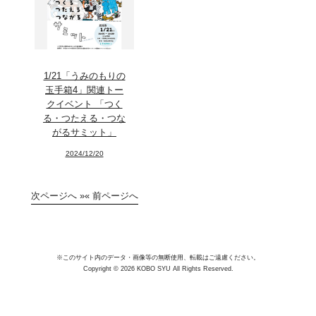
1/21「うみのもりの
玉手箱4」関連トー
クイベント 「つく
る・つたえる・つな
がるサミット」
2024/12/20
次ページへ »
« 前ページへ
※このサイト内のデータ・画像等の無断使用、転載はご遠慮ください。
Copyright © 2026 KOBO SYU All Rights Reserved.