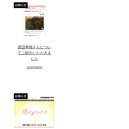
お知らせ
渡辺孝雄さんについ
てご紹介いただきま
した
2025/09/02
お知らせ