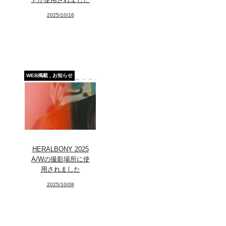
2025/10/16
WEB掲載
,
お知らせ
HERALBONY 2025
A/Wの撮影場所に使
用されました
2025/10/08