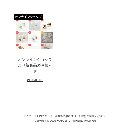
Facebook
オンラインショップ
Instagram
Youtube
online-shop
オンラインショップ
より新商品のお知ら
art center syu
せ
2020/09/01
南関東・甲信障害者
アートサポートセンター
社会福祉法人みぬま福祉会
※このサイト内のデータ・画像等の無断使用、転載はご遠慮ください。
Copyright © 2026 KOBO SYU All Rights Reserved.