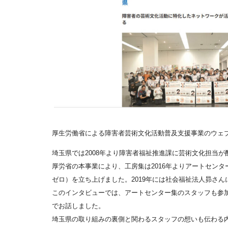
厚生労働省による障害者芸術文化活動普及支援事業のウェ
埼玉県では2008年より障害者福祉推進課に芸術文化担当
厚労省の本事業により、工房集は2016年よりアートセンタ
ゼロ）を立ち上げました。2019年には社会福祉法人昴さん
このインタビューでは、アートセンター集のスタッフも参
でお話しました。
埼玉県の取り組みの裏側と関わるスタッフの想いも伝わる