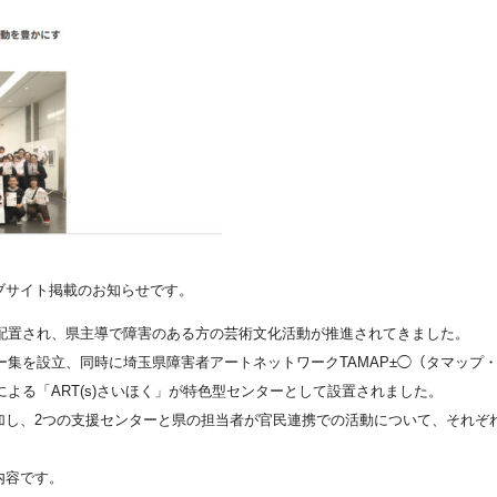
ブサイト掲載のお知らせです。
が配置され、県主導で障害のある方の芸術文化活動が推進されてきました。
ー集を設立、同時に埼玉県障害者アートネットワークTAMAP±◯（タマップ
による「ART(s)さいほく」が特色型センターとして設置されました。
加し、2つの支援センターと県の担当者が官民連携での活動について、それぞ
内容です。
News