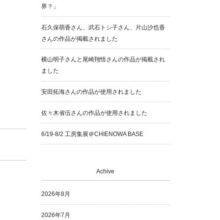
界？」
石久保萌香さん、武石トシ子さん、片山沙也香
さんの作品が掲載されました
横山明子さんと尾崎翔悟さんの作品が掲載され
ました
安田拓海さんの作品が使用されました
佐々木省伍さんの作品が使用されました
6/19-8/2 工房集展＠CHIENOWA BASE
Achive
2026年8月
2026年7月