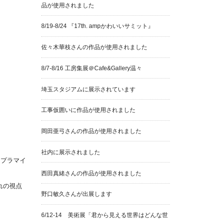
品が使用されました
8/19-8/24 『17th. ampかわいいサミット』
佐々木華枝さんの作品が使用されました
8/7-8/16 工房集展＠Cafe&Gallery温々
埼玉スタジアムに展示されています
工事仮囲いに作品が使用されました
岡田亜弓さんの作品が使用されました
社内に展示されました
・プラマイ
西田真緒さんの作品が使用されました
れの視点
野口敏久さんが出展します
6/12-14 美術展「君から見える世界はどんな世