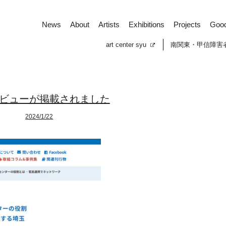
News
About
Artists
Exhibitions
Projects
Goo
art center syu
南関東・甲信障害
ビューが掲載されました
2024/1/22